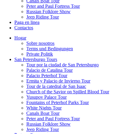
Canals Boat Tour
Peter and Paul Fortress Tour
Russian Folklore Show
Jeep Riding Tour
Paga en linea
Contactos
Hogar
Sobre nosotros
Terms und Bedingungen
Private Politik
San Petersburgo Tours
Tour por la ciudad de San Petersburgo
Palacio de Catalina Tour
Palacio Peterhof Tour
Ermita y Palacio de Invierno Tour
Tour de la catedral de San Isaac
Church of the Savior on Spilled Blood Tour
Yusupov Palace Tour
Fountains of Peterhof Parks Tour
White Nights Tour
Canals Boat Tour
Peter and Paul Fortress Tour
Russian Folklore Show
Jeep Riding Tour