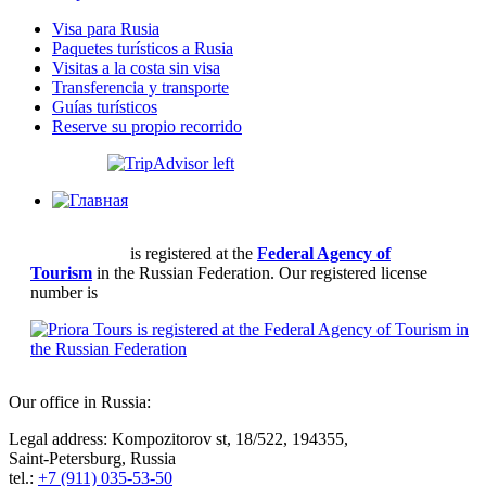
Visa para Rusia
Paquetes turísticos a Rusia
Visitas a la costa sin visa
Transferencia y transporte
Guías turísticos
Reserve su propio recorrido
Priora Tours
is registered at the
Federal Agency of
Tourism
in the Russian Federation. Our registered license
number is
РТО 004361
Our οffice in Russia:
Legal address: Kompozitorov st, 18/522, 194355,
Saint-Petersburg, Russia
tel.:
+7 (911) 035-53-50